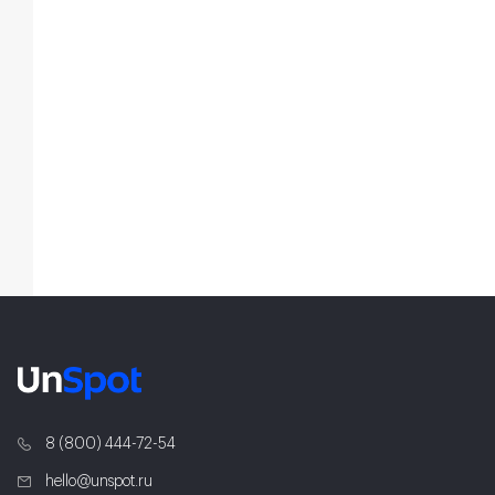
8 (800) 444-72-54
hello@unspot.ru