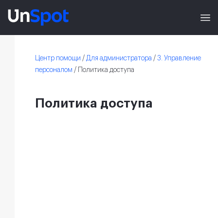
Центр помощи
/
Для администратора
/
3. Управление
персоналом
/
Политика доступа
Политика доступа