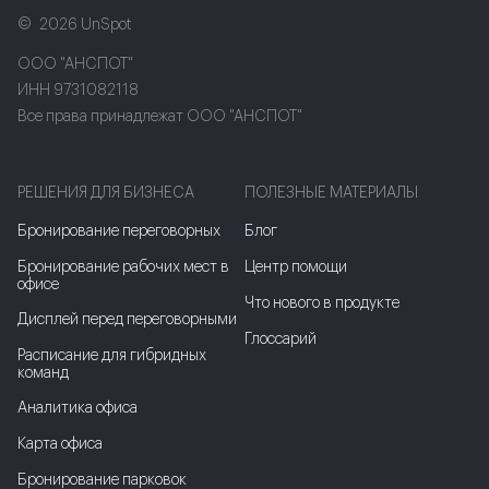
2026 UnSpot
ООО "АНСПОТ"
ИНН 9731082118
Все права принадлежат ООО "АНСПОТ"
РЕШЕНИЯ ДЛЯ БИЗНЕСА
ПОЛЕЗНЫЕ МАТЕРИАЛЫ
Бронирование переговорных
Блог
Бронирование рабочих мест в
Центр помощи
офисе
Что нового в продукте
Дисплей перед переговорными
Глоссарий
Расписание для гибридных
команд
Аналитика офиса
Карта офиса
Бронирование парковок