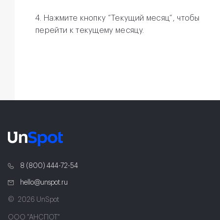
4. Нажмите кнопку “Текущий месяц“, чтобы
перейти к текущему месяцу.
8 (800) 444-72-54
hello@unspot.ru
2026 UnSpot
ООО "АНСПОТ"