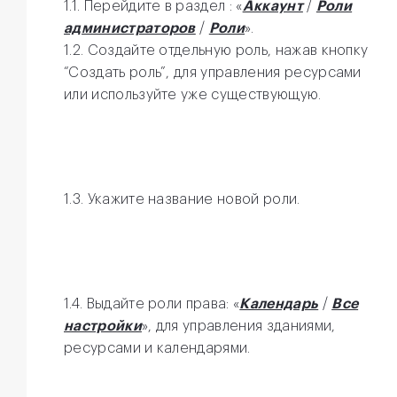
1.1. Перейдите в раздел : «
Аккаунт
/
Роли
администраторов
/
Роли
».
1.2. Создайте отдельную роль, нажав кнопку
“Создать роль”, для управления ресурсами
или используйте уже существующую.
1.3. Укажите название новой роли.
1.4. Выдайте роли права: «
Календарь
/
Все
настройки
», для управления зданиями,
ресурсами и календарями.