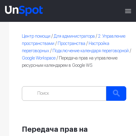
Центр помощи
/
Для администратора
/
2. Управление
пространствами
/
Пространства
/
Настройка
переговорных
/
Подключение календаря переговорной
/
Google Workspace
/
Передача прав на управление
ресурсным календарем в Google WS
Передача прав на