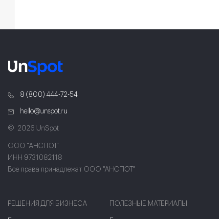
8 (800) 444-72-54
hello@unspot.ru
2026 UnSpot
ООО "АНСПОТ"
ИНН 9731082118
Все права принадлежат ООО "АНСПОТ"
РЕШЕНИЯ ДЛЯ БИЗНЕСА
ПОЛЕЗНЫЕ МАТЕРИАЛЫ