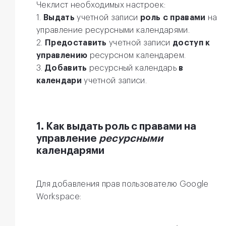
Чеклист необходимых настроек:
1.
Выдать
учетной записи
роль с правами
на
управление ресурсными календарями.
2.
Предоставить
учетной записи
доступ к
управлению
ресурсном календарем.
3.
Добавить
ресурсный календарь
в
календари
учетной записи.
1. Как выдать роль с правами на
управление
ресурсными
календарями
Для добавления прав пользователю Google
Workspace: