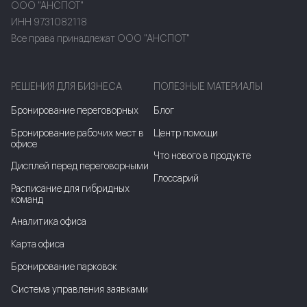
ООО "АНСПОТ"
ИНН 9731082118
Все права принадлежат ООО "АНСПОТ"
РЕШЕНИЯ ДЛЯ БИЗНЕСА
ПОЛЕЗНЫЕ МАТЕРИАЛЫ
Бронирование переговорных
Блог
Бронирование рабочих мест в
Центр помощи
офисе
Что нового в продукте
Дисплей перед переговорными
Глоссарий
Расписание для гибридных
команд
Аналитика офиса
Карта офиса
Бронирование парковок
Система управления заявками