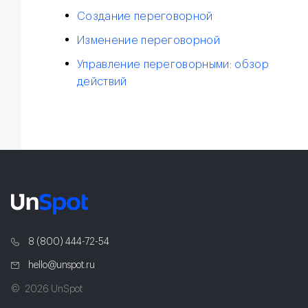
Создание переговорной
Изменение переговорной
Управление переговорными: обзор
действий
8 (800) 444-72-54
hello@unspot.ru
2026 UnSpot