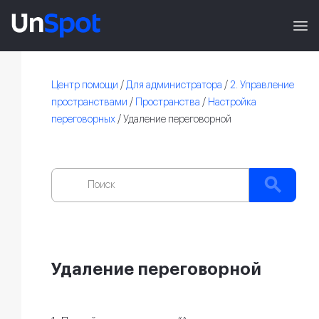
Центр помощи
/
Для администратора
/
2. Управление
пространствами
/
Пространства
/
Настройка
переговорных
/
Удаление переговорной
Удаление переговорной