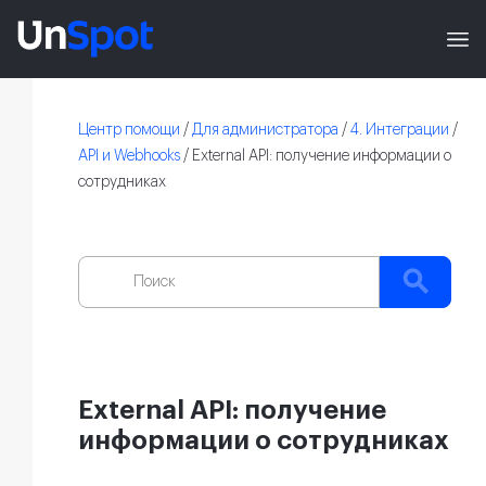
Центр помощи
/
Для администратора
/
4. Интеграции
/
API и Webhooks
/
External API: получение информации о
сотрудниках
External API: получение
информации о сотрудниках