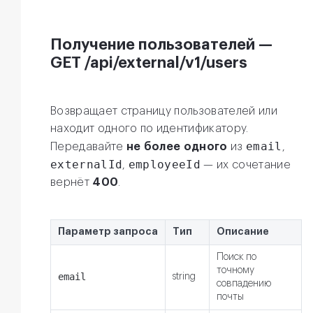
Получение пользователей —
GET /api/external/v1/users
Возвращает страницу пользователей или
находит одного по идентификатору.
email
Передавайте
не более одного
из
,
externalId
employeeId
,
— их сочетание
вернёт
400
.
Параметр запроса
Тип
Описание
Поиск по
точному
email
string
совпадению
почты