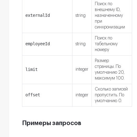
Поиск по
внешнему ID,
externalId
string
назначенному
при
синхронизации
Поиск по
employeeId
string
табельному
номеру
Размер
страницы. По
limit
integer
умолчанию 20,
максимум 100.
Сколько записей
offset
integer
пропустить. По
умолчанию 0.
Примеры запросов