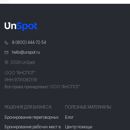
8 (800) 444-72-54
hello@unspot.ru
2026 UnSpot
ООО "АНСПОТ"
ИНН 9731082118
Все права принадлежат ООО "АНСПОТ"
РЕШЕНИЯ ДЛЯ БИЗНЕСА
ПОЛЕЗНЫЕ МАТЕРИАЛЫ
Бронирование переговорных
Блог
Бронирование рабочих мест в
Центр помощи