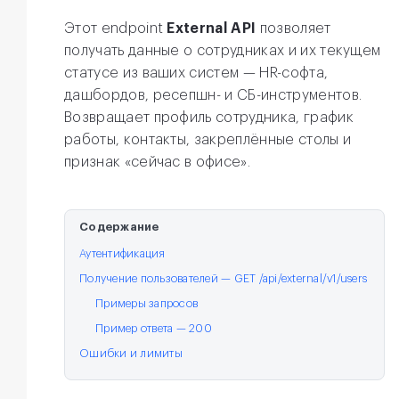
Этот endpoint
External API
позволяет
получать данные о сотрудниках и их текущем
статусе из ваших систем — HR-софта,
дашбордов, ресепшн- и СБ-инструментов.
Возвращает профиль сотрудника, график
работы, контакты, закреплённые столы и
признак «сейчас в офисе».
Содержание
Аутентификация
Получение пользователей — GET /api/external/v1/users
Примеры запросов
Пример ответа — 200
Ошибки и лимиты