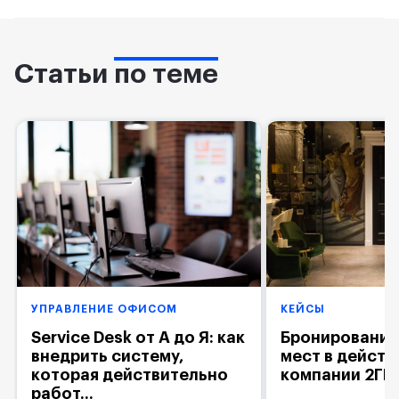
Статьи
по теме
УПРАВЛЕНИЕ ОФИСОМ
КЕЙСЫ
Service Desk от А до Я: как
Бронирование
внедрить систему,
мест в действ
которая действительно
компании 2ГИ
работ...