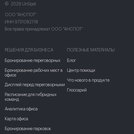
2026 UnSpot
ООО "АНСПОТ"
ИНН 9731082118
Все права принадлежат ООО "АНСПОТ"
РЕШЕНИЯ ДЛЯ БИЗНЕСА
ПОЛЕЗНЫЕ МАТЕРИАЛЫ
Бронирование переговорных
Блог
Бронирование рабочих мест в
Центр помощи
офисе
Что нового в продукте
Дисплей перед переговорными
Глоссарий
Расписание для гибридных
команд
Аналитика офиса
Карта офиса
Бронирование парковок