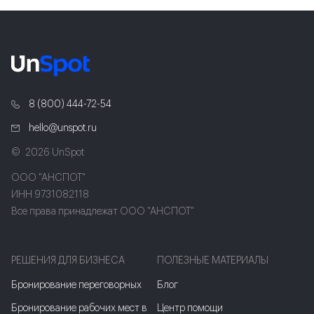
8 (800) 444-72-54
hello@unspot.ru
2026 UnSpot
ООО "АНСПОТ"
ИНН 9731082118
Все права принадлежат ООО "АНСПОТ"
РЕШЕНИЯ ДЛЯ БИЗНЕСА
ПОЛЕЗНЫЕ МАТЕРИАЛЫ
Бронирование переговорных
Блог
Бронирование рабочих мест в
Центр помощи