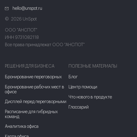
hello@unspot.ru
2026 UnSpot
ООО "АНСПОТ"
ИНН 9731082118
Все права принадлежат ООО "АНСПОТ"
РЕШЕНИЯ ДЛЯ БИЗНЕСА
ПОЛЕЗНЫЕ МАТЕРИАЛЫ
Бронирование переговорных
Блог
Бронирование рабочих мест в
Центр помощи
офисе
Что нового в продукте
Дисплей перед переговорными
Глоссарий
Расписание для гибридных
команд
Аналитика офиса
Карта офиса