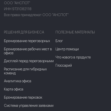
ООО "АНСПОТ"
ИНН 9731082118
Все права принадлежат ООО "АНСПОТ"
РЕШЕНИЯ ДЛЯ БИЗНЕСА
ПОЛЕЗНЫЕ МАТЕРИАЛЫ
Бронирование переговорных
Блог
Бронирование рабочих мест в
Центр помощи
офисе
Что нового в продукте
Дисплей перед переговорными
Глоссарий
Расписание для гибридных
команд
Аналитика офиса
Карта офиса
Бронирование парковок
Система управления заявками