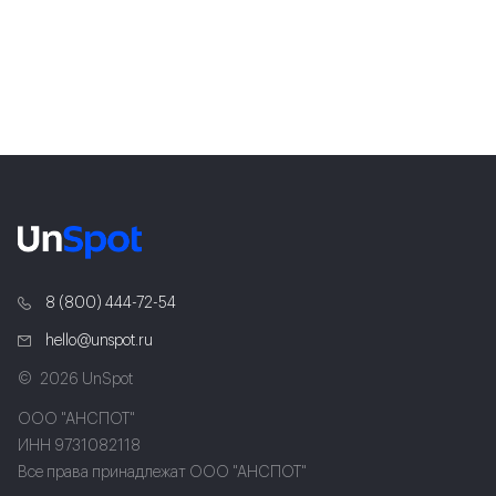
8 (800) 444-72-54
hello@unspot.ru
2026 UnSpot
ООО "АНСПОТ"
ИНН 9731082118
Все права принадлежат ООО "АНСПОТ"